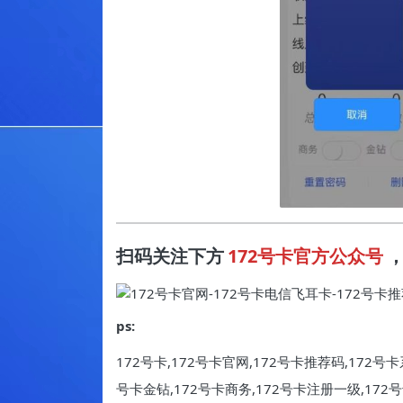
扫码关注下方
172号卡官方公众号
，
ps:
172号卡,172号卡官网,172号卡推荐码,172号卡
号卡金钻,172号卡商务,172号卡注册一级,172