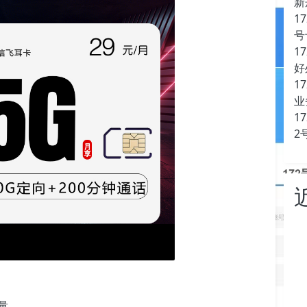
新
1
号
1
好
1
业
1
2
量