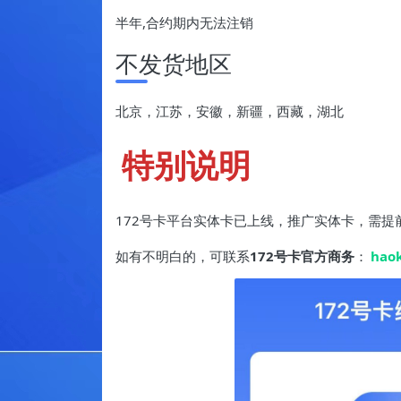
半年,合约期内无法注销
不发货地区
北京，江苏，安徽，新疆，西藏，湖北
特别说明
172号卡平台实体卡已上线，推广实体卡，需提
如有不明白的，可联系
172号卡官方商务
：
hao