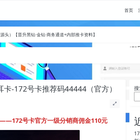
首页
方源头）【晋升黑钻·金钻·商务通道+内部推卡资料】
耳卡-172号卡推荐码44444（官方）
搜
——172号卡官方一级分销商佣金110元
1