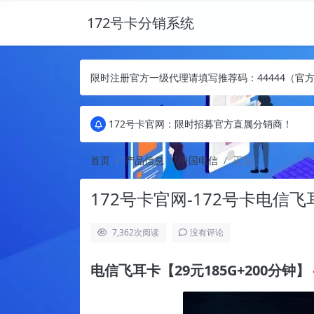
172号卡分销系统
限时注册官方一级代理请填写推荐码：44444（官
172号卡官网：限时招募官方直属分销商！
172号卡官网：限时招募官方直属分销商！
172号卡官网：限时招募官方直属分销商！
首页
产品信息
中国电信
正文
172号卡官网-172号卡电信飞
7,362
次阅读
没有评论
电信飞耳卡【29元185G+200分钟】