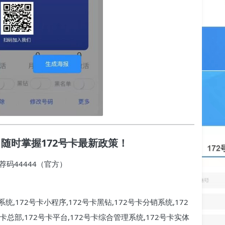
随时掌握172号卡最新政策！
系统,172号卡小程序,172号卡黑钻,172号卡分销系统,172
号卡总部,172号卡平台,172号卡综合管理系统,172号卡实体