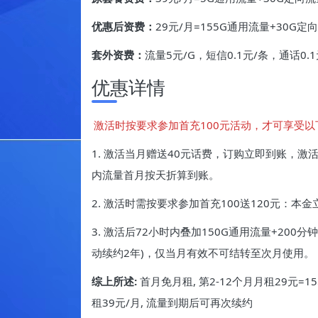
优惠后资费：
29元/月=155G通用流量+30G定
套外资费：
流量5元/G，短信0.1元/条，通话0.
优惠详情
激活时按要求参加首充100元活动，才可享受以
1. 激活当月赠送40元话费，订购立即到账，
内流量首月按天折算到账。
2. 激活时需按要求参加首充100送120元：本
3. 激活后72小时内叠加150G通用流量+20
动续约2年)，仅当月有效不可结转至次月使用。
综上所述:
首月免月租, 第2-12个月月租29元=
租39元/月, 流量到期后可再次续约