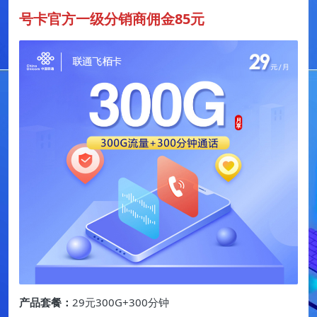
号卡官方一级分销商佣金85元
产品套餐：
29元300G+300分钟