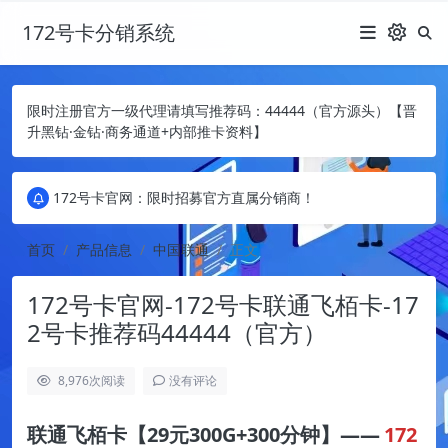
172号卡分销系统
限时注册官方一级代理请填写推荐码：44444（官方源头）【晋
升黑钻·金钻·商务通道+内部推卡资料】
172号卡官网：限时招募官方直属分销商！
172号卡官网：限时招募官方直属分销商！
172号卡官网：限时招募官方直属分销商！
首页
产品信息
中国联通
正文
172号卡官网-172号卡联通飞栢卡-17
2号卡推荐码44444（官方）
8,976
次阅读
没有评论
联通飞栢卡【29元300G+300分钟】——
172