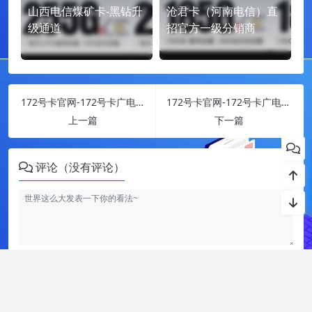
山西电信煤矿卡-黑钻升
沧君卡（河南电信）直
级通道
招官方一级分销商
172号卡官网-172号卡广电飞话卡-172号卡推荐码44444（官方）
172号卡官网-172号卡广电飞翼卡-172号卡推荐码44444（官方）
上一篇
下一篇
评论（没有评论）