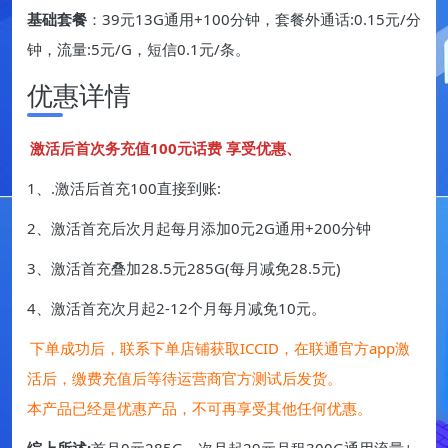
基础套餐
：39元13G通用+100分钟，套餐外通话:0.15元/分
钟，流量:5元/G，短信0.1元/条。
优惠详情
激活后首次务充值100元话费 享受优惠、
1、.激活后首充100直接到账:
2、激活首充后次月起每月添加0元2G通用+200分钟
3、激活首充叠加28.5元285G(每月减免28.5元)
4、激活首充次月起2-12个月每月减免10元。
下单成功后，联系下单店铺获取ICCID，在联通官方app激
活后，缴费充值后等待运营商官方测试后发货。
本产品已经是优惠产品，不可再享受其他任何优惠。
综上所述:
首月0元285G，次月起29元月租300G通用流量+