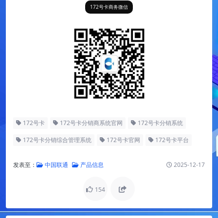
172号卡商务微信
172号卡
172号卡分销商系统官网
172号卡分销系统
172号卡分销综合管理系统
172号卡官网
172号卡平台
发表至：
中国联通
产品信息
2025-12-17
154