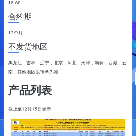
18-60
合约期
12个月
不发货地区
黑龙江，吉林，辽宁，北京，河北，天津，新疆，西藏，云
南，其他地区以审单为准
产品列表
截止至12月15日更新