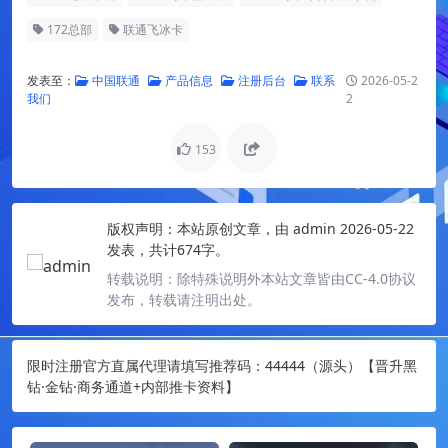
172总部
联通飞冰卡
发表至：
中国联通
产品信息
注册后台
联系
2026-05-2
我们
2
153
版权声明：
本站原创文章，由
admin
2026-05-22
发表，共计674字。
转载说明：
除特殊说明外本站文章皆由CC-4.0协议
发布，转载请注明出处。
限时注册官方直属代理请填写推荐码：44444（源头）【晋升黑
钻·金钻·商务通道+内部推卡资料】