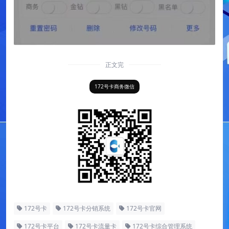
正文完
172号卡商务微信
172号卡
172号卡分销系统
172号卡官网
172号卡平台
172号卡流量卡
172号卡综合管理系统