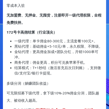
零成本入驻
无加盟费、无押金、无囤货，注册即开一级代理权限，全程
免费扶持。
172号卡高佣结算（行业顶尖）
一级代理：单卡佣金80-300元，主流套餐100元+。
黑钻代理：基础佣金+5-10元/单，永久权限、不降级。
金钻代理：更高佣金加成+团队分红，月销1000单可
冲。
商务代理：佣金更高，积分可兑换苹果手机。
结算模式：T+1秒结（激活首充后次日到账），支持微
信/支付宝/银行卡提现。
多级分润（躺赚团队收益）
可无限招募下级代理，拿下级10%-20%佣金分润，团队越
大、被动收入越高。