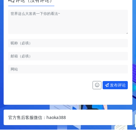
发布评论
官方售后客服微信：haoka388