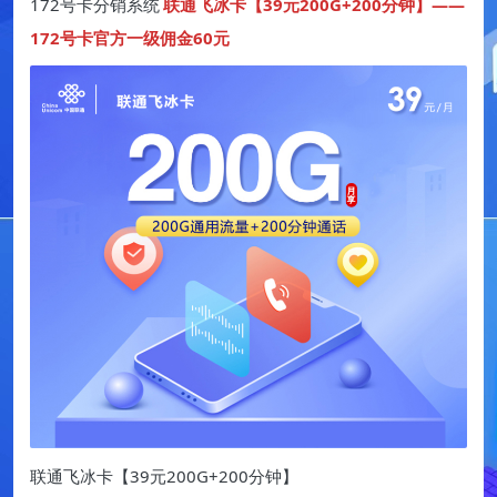
172号卡分销系统
联通飞冰卡【39元200G+200分钟】——
172号卡官方一级佣金60元
联通飞冰卡【39元200G+200分钟】