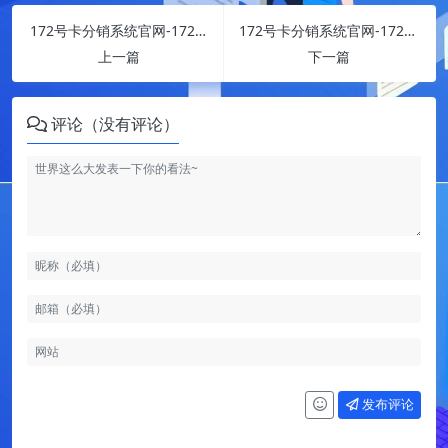
172号卡分销系统官网-172号卡四川广电专属卡3.0-172号卡推荐码44444（官方源头）
172号卡分销系统官网-172号卡电信飞丛卡-172号卡推荐码44444（官方源头）
上一篇
下一篇
评论（没有评论）
发布评论