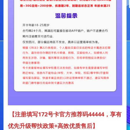
【注册填写172号卡官方推荐码44444，享有
优先升级帮扶政策+高效优质售后】