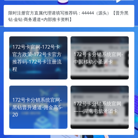
限时注册官方直属代理请填写推荐码：44444（源头）【晋升黑
钻·金钻·商务通道+内部推卡资料】
172号卡官网-172号卡
官方政策-172号卡官方
172号卡分销系统官网-
推荐码-172号卡注册流
中国移动小圣诞卡
程
172号卡分销系统官网-
172号卡分销系统官网
黑钻晋升通道-佣金高5-
——湖南电信沧团卡
20