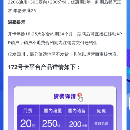
220G通用+30G定向+200分钟，优惠期2年，到期后状态正
常 年龄未满25
温馨提示
开卡年龄18-25周岁合约期24个月，期满后可直接在移动AP
P销户，销户不退费合约期内注销需支付违约金
仅发四川，部分偏远地区不发货，具体以运营商审核为准。
172号卡平台产品详情如下：