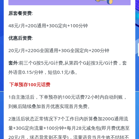
原套餐资费
:
48元/月=20G通用+30G定向+100分钟
优惠后资费
:
20元/月=220G全国通用+30G全国定向+200分钟
套外
:前三个G按5元/G计费,从第四个G起按3元/G计费，套
外语音0.15/分钟，短信0.1元/条。
下单预存100元话费
1自主激活后，下单预存的100元话费72小时内自动到账，
到账后陆续叠加首月优惠实现首月免费。
2激活后状态正常情况下7个工作日内折算叠加200G通用流
量+30G定向流量+100分钟+每月28元减免包(即月费优惠至
20元/月，状态异常则不享受)，流量语音当月生效不结转不