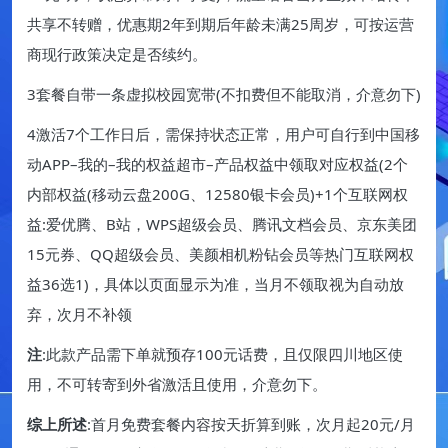
共享不转赠，优惠期2年到期后年龄未满25周岁，可按运营
商现行政策决定是否续约。
3套餐自带一条虚拟校园宽带(不扣费但不能取消，介意勿下)
4激活7个工作日后，需保持状态正常，用户可自行到中国移
动APP–我的–我的权益超市–产品权益中领取对应权益(2个
内部权益(移动云盘200G、12580银卡会员)+1个互联网权
益:爱优腾、B站，WPS超级会员、腾讯文档会员、京东美团
15元券、QQ超级会员、美颜相机粉钻会员等热门互联网权
益36选1)，具体以页面显示为准，当月不领取视为自动放
弃，次月不补领
注
:此款产品需下单就预存100元话费，且仅限四川地区使
用，不可转寄到外省激活且使用，介意勿下。
综上所述
:首月免费套餐内容按天折算到账，次月起20元/月