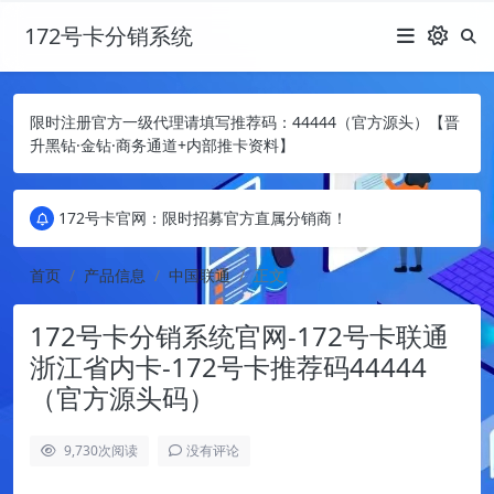
172号卡分销系统
限时注册官方一级代理请填写推荐码：44444（官方源头）【晋
升黑钻·金钻·商务通道+内部推卡资料】
172号卡官网：限时招募官方直属分销商！
172号卡官网：限时招募官方直属分销商！
172号卡官网：限时招募官方直属分销商！
首页
产品信息
中国联通
正文
172号卡分销系统官网-172号卡联通
浙江省内卡-172号卡推荐码44444
（官方源头码）
9,730
次阅读
没有评论