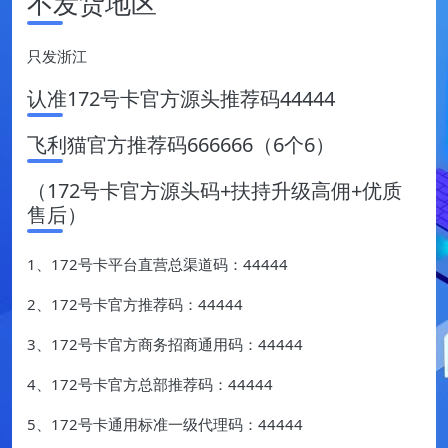
不发货地区
只发浙江
认准172号卡官方源头推荐码44444
飞利猫官方推荐码666666（6个6）
（172号卡官方源头码+扶持升级高佣+优质
售后）
1、172号卡平台直营总渠道码：44444
2、172号卡官方推荐码：44444
3、172号卡官方商务招商通用码：44444
4、172号卡官方总部推荐码：44444
5、172号卡通用标准一级代理码：44444