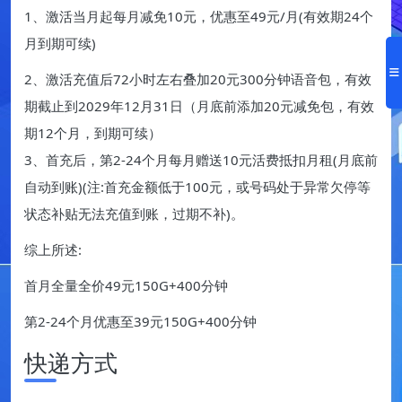
1、激活当月起每月减免10元，优惠至49元/月(有效期24个
月到期可续)
2、激活充值后72小时左右叠加20元300分钟语音包，有效
期截止到2029年12月31日（月底前添加20元减免包，有效
期12个月，到期可续）
3、首充后，第2-24个月每月赠送10元活费抵扣月租(月底前
自动到账)(注:首充金额低于100元，或号码处于异常欠停等
状态补贴无法充值到账，过期不补)。
综上所述:
首月全量全价49元150G+400分钟
第2-24个月优惠至39元150G+400分钟
快递方式