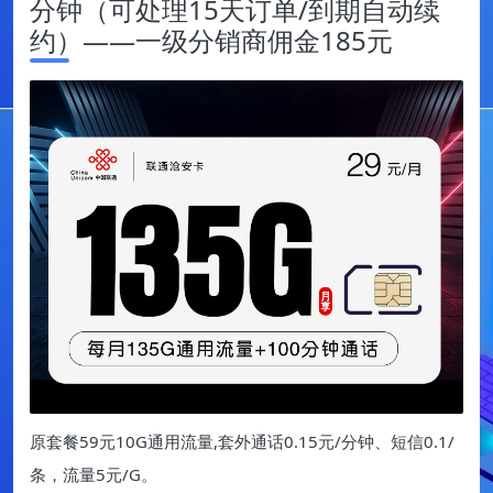
分钟（可处理15天订单/到期自动续
约）——一级分销商佣金185元
原套餐59元10G通用流量,套外通话0.15元/分钟、短信0.1/
条，流量5元/G。