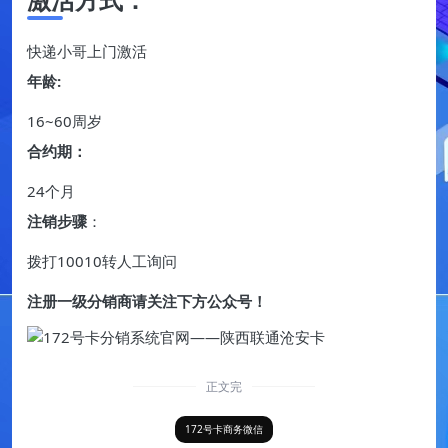
快递小哥上门激活
年龄:
16~60周岁
合约期：
24个月
注销步骤
：
拨打10010转人工询问
注册一级分销商请关注下方公众号！
正文完
172号卡商务微信