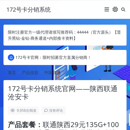
172号卡分销系统
限时注册官方一级代理请填写推荐码：44444（官方源头）【晋
升黑钻·金钻·商务通道+内部推卡资料】
172号卡官网：限时招募官方直属分销商！
172号卡官网：限时招募官方直属分销商！
172号卡官网：限时招募官方直属分销商！
首页
产品信息
中国联通
正文
172号卡分销系统官网——陕西联通
沧安卡
9,958
次阅读
没有评论
产品套餐：
联通陕西29元135G+100