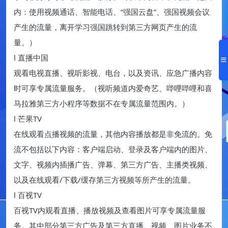
内：使用视频通话、智能电话、“强国云盘”、强国视频会议
产生的流量，离开学习强国跳转到第三方网页产生的流
量。）
l 直播中国
观看电视直播、视听影视、电台，以及资讯、应急广播内容
时可享专属流量服务。（视听频道内爱奇艺、哔哩哔哩和喜
马拉雅第三方小程序等数据不在专属流量范围内。）
l 芒果TV
在线观看点播视频的流量，其他内容播放都是非免流的。免
流不包括以下内容：客户端启动、登录及客户端内的图片、
文字、视频内插播广告、弹幕、第三方广告、主播类视频、
以及在线观看/下载/缓存第三方视频等所产生的流量。
l 百视TV
百视TV内观看直播、播放视频及查看图片可享专属流量服
务。其中部分第三方广告及第三方直播、视频、图片业务不