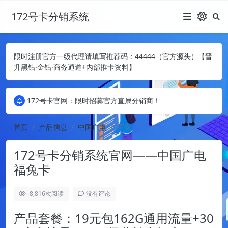
172号卡分销系统
限时注册官方一级代理请填写推荐码：44444（官方源头）【晋
升黑钻·金钻·商务通道+内部推卡资料】
172号卡官网：限时招募官方直属分销商！
172号卡官网：限时招募官方直属分销商！
172号卡官网：限时招募官方直属分销商！
首页
产品信息
中国广电
正文
172号卡分销系统官网——中国广电
福兔卡
8,816
次阅读
没有评论
产品套餐：19元包162G通用流量+30