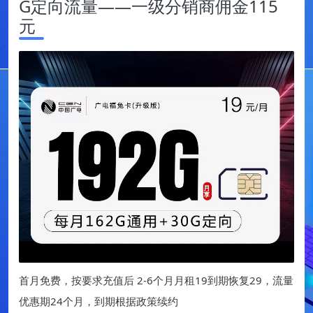
G定向流量——一级分销商佣金115
元
首月免费，按要求充值后 2-6个月月租19到期恢复29，流量
优惠期24个月，到期根据政策续约