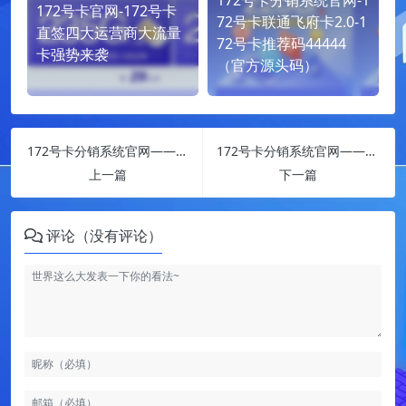
172号卡官网-172号卡
72号卡联通飞府卡2.0-1
直签四大运营商大流量
72号卡推荐码44444
卡强势来袭
（官方源头码）
172号卡分销系统官网——移动芒果宽带卡
172号卡分销系统官网——福建电信沧建卡
上一篇
下一篇
评论（没有评论）