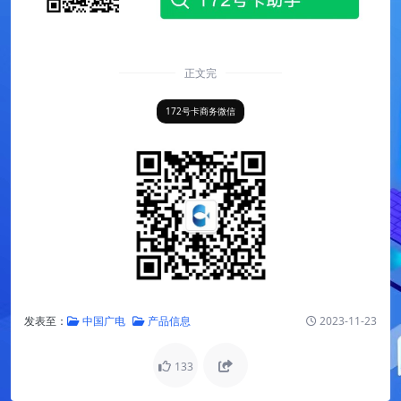
正文完
172号卡商务微信
发表至：
中国广电
产品信息
2023-11-23
133