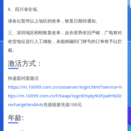
6、四川省全域。
请各位暂停以上地区的收单，恢复日期待通知。
三、深圳地区刚刚恢复收单，反诈形势依旧严峻，广电将对
收货地址进行人工稽核，未能精确到门牌号的订单将予以拦
截。
激活方式：
快递面对面激活
https://m.10099.com.cn/ssoserver/login.html?service=h
ttps://m.10099.com.cn/h5wap/loginEmpty%3Fpath%3D
rechargeSendAds
充值链接充值100元
年龄: