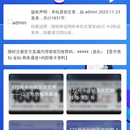
版权声明：
本站原创文章，由
admin
2023-11-23
发表，共计1831字。
转载说明：
除特殊说明外本站文章皆由CC-4.0协议
发布，转载请注明出处。
限时注册官方直属代理请填写推荐码：44444（源头）【晋升黑
钻·金钻·商务通道+内部推卡资料】
172号卡分销系统官网
172号卡分销系统官网-
——山东电信畅享极速
移动-海至卡
卡
172号卡分销系统官网-1