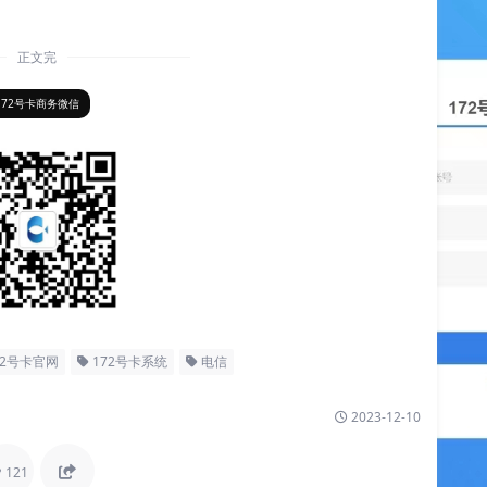
正文完
172号卡商务微信
72号卡官网
172号卡系统
电信
2023-12-10
121