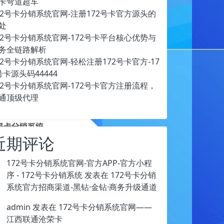
卡弯道超车
72号卡分销系统官网-注册172号卡官方源头的
处
72号卡分销系统官网-172号卡平台核心优势与
务全链路解析
72号卡分销系统官网-轻松注册172号卡官方-17
号卡源头码44444
72号卡分销系统官网-172号卡官方注册流程，
通顶级代理
近期评论
172号卡分销系统官网-官方APP-官方小程
序 - 172号卡分销系统
发表在
172号卡分销
系统官方招商渠道-黑钻·金钻·商务升级通道
admin
发表在
172号卡分销系统官网——
江西联通沧荣卡