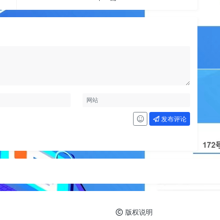
发布评论
版权说明