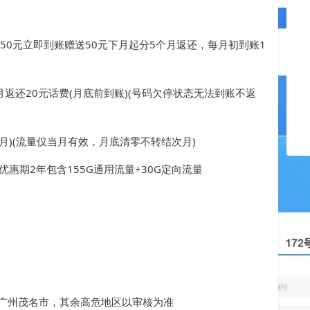
，50元立即到账赠送50元下月起分5个月返还，每月初到账1
每月返还20元话费(月底前到账)(号码欠停状态无法到账不返
4个月)(流量仅当月有效，月底清零不转结次月)
优惠期2年包含155G通用流量+30G定向流量
广州茂名市，其余高危地区以审核为准