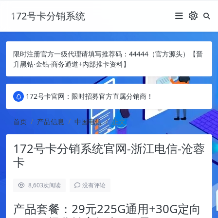
172号卡分销系统
限时注册官方一级代理请填写推荐码：44444（官方源头）【晋
升黑钻·金钻·商务通道+内部推卡资料】
172号卡官网：限时招募官方直属分销商！
172号卡官网：限时招募官方直属分销商！
172号卡官网：限时招募官方直属分销商！
首页
产品信息
中国电信
正文
172号卡分销系统官网-浙江电信-沧蓉
卡
8,603
次阅读
没有评论
产品套餐：29元225G通用+30G定向