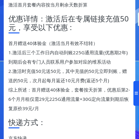
激活首月套餐内容按当月剩余天数折算
优惠详情：激活后在专属链接充值50
元，享受以下优惠 :
首月赠送40体验金（激活当月有效不结转）
1.激活后三个工作日内自动到账225G通用流量(优惠期2年)
到期后会有专门人员联系用户参加对应的维系活动
2.激活时充值50元送50元，其中充值的50元立即到账，赠
送的50元，次月起每月返还10元月费(返还5个月)
综上所述：首月赠送40体验金，套餐按天折算，优惠后第2-
6个月月租仅需29元225G通用流量+30G定向流量到期后恢
复原价39元/月
快递方式：
京东快递