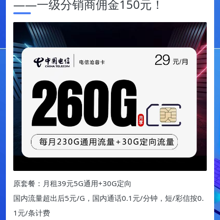
——一级分销商佣金150元！
原套餐：月租39元5G通用+30G定向
国内流量超出后5元/G，国内通话0.1元/分钟，短/彩信按0.
1元/条计费