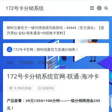
172号卡分销系统
限时注册官方一级代理请填写推荐码：44444（官方源头）【晋
升黑钻·金钻·商务通道+内部推卡资料】
172号卡官网：限时招募官方直属分销商！
172号卡官网：限时招募官方直属分销商！
172号卡官网：限时招募官方直属分销商！
首页
产品信息
中国联通
正文
172号卡分销系统官网-联通-海冲卡
8,786
次阅读
没有评论
产品套餐：29元135G+100分钟——一级分销商佣金235
元！