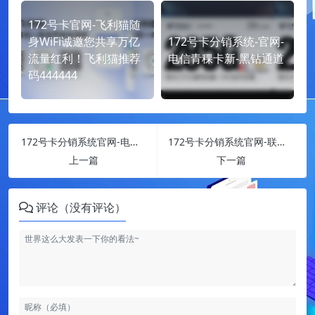
172号卡官网-飞利猫随
身WiFi诚邀您共享万亿
172号卡分销系统-官网-
流量红利！飞利猫推荐
电信青稞卡新-黑钻通道
码444444
172号卡分销系统官网-电信-湖南省内专用卡
172号卡分销系统官网-联通-沧畅卡
上一篇
下一篇
评论（没有评论）