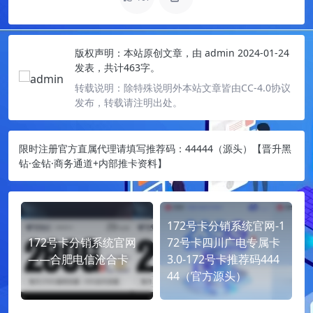
版权声明：
本站原创文章，由
admin
2024-01-24
发表，共计463字。
转载说明：
除特殊说明外本站文章皆由CC-4.0协议
发布，转载请注明出处。
限时注册官方直属代理请填写推荐码：44444（源头）【晋升黑
钻·金钻·商务通道+内部推卡资料】
172号卡分销系统官网-1
172号卡分销系统官网
72号卡四川广电专属卡
——合肥电信沧合卡
3.0-172号卡推荐码444
44（官方源头）