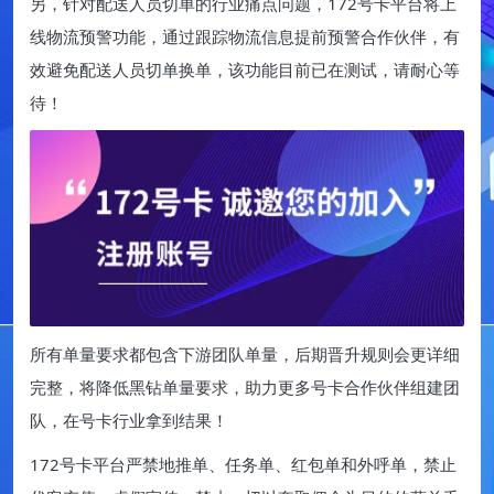
另，针对配送人员切单的行业痛点问题，172号卡平台将上
线物流预警功能，通过跟踪物流信息提前预警合作伙伴，有
效避免配送人员切单换单，该功能目前已在测试，请耐心等
待！
所有单量要求都包含下游团队单量，后期晋升规则会更详细
完整，将降低黑钻单量要求，助力更多号卡合作伙伴组建团
队，在号卡行业拿到结果！
172号卡平台严禁地推单、任务单、红包单和外呼单，禁止