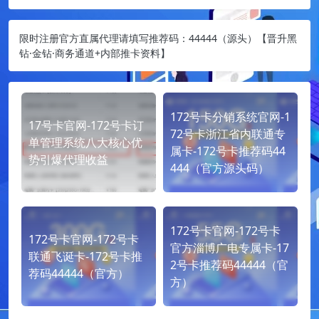
限时注册官方直属代理请填写推荐码：44444（源头）【晋升黑
钻·金钻·商务通道+内部推卡资料】
172号卡分销系统官网-1
17号卡官网-172号卡订
72号卡浙江省内联通专
单管理系统八大核心优
属卡-172号卡推荐码44
势引爆代理收益
444（官方源头码）
172号卡官网-172号卡
172号卡官网-172号卡
官方淄博广电专属卡-17
联通飞诞卡-172号卡推
2号卡推荐码44444（官
荐码44444（官方）
方）