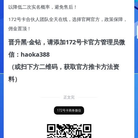
以降低二次实名概率，避免售后！
172号卡合伙人团队全天在线，选择官网官方，政策保障，
佣金置顶！
晋升黑·金钻，请添加172号卡官方管理员微
信：haoka388
（或扫下方二维码，获取官方推卡方法资
料）
正文完
172号卡商务微信