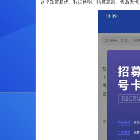
这里政策超优、数据透明、结算靠谱、售后无忧