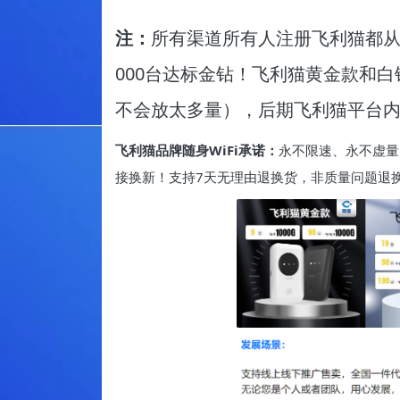
注：
所有渠道所有人注册飞利猫都从
000台达标金钻！飞利猫黄金款和
不会放太多量），后期飞利猫平台
飞利猫品牌随身WiFi承诺：
永不限速、永不虚量
接换新！支持7天无理由退换货，非质量问题退