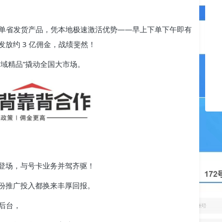
架单省发货产品，凭本地极速激活优势——早上下单下午即有
放约 3 亿佣金，战绩斐然！
域精品”撬动全国大市场。
登场，与号卡业务并驾齐驱！
份推广投入都换来丰厚回报。
级后台，