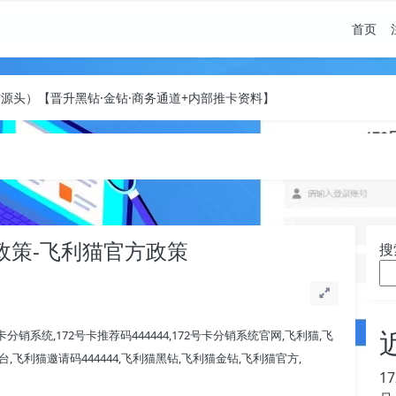
首页
方源头）【晋升黑钻·金钻·商务通道+内部推卡资料】
新政策-飞利猫官方政策
搜
卡分销系统,172号卡推荐码444444,172号卡分销系统官网,飞利猫,飞
台,飞利猫邀请码444444,飞利猫黑钻,飞利猫金钻,飞利猫官方,
1