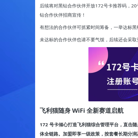
后续将对黑钻合作伙伴开放172号卡推荐码，20
钻合作伙伴招商宣传！
有想法的合作伙伴可抓紧时间筹备，一举达标黑
未达标的合作伙伴也请不要气馁，后续还会采取
飞利猫随身 WiFi 全新赛道启航
172 号卡倾心打造飞利猫综合管理平台，直击随
体全链路。加盟即享一级政策，按套餐长期分润高