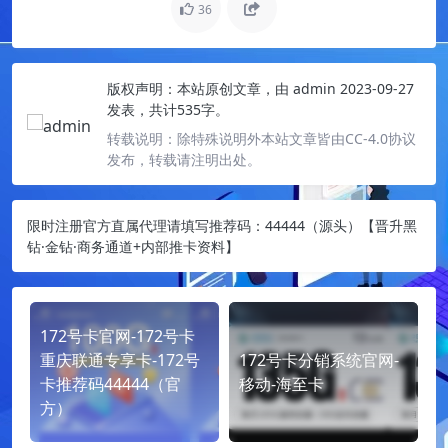
36
版权声明：
本站原创文章，由
admin
2023-09-27
发表，共计535字。
转载说明：
除特殊说明外本站文章皆由CC-4.0协议
发布，转载请注明出处。
限时注册官方直属代理请填写推荐码：44444（源头）【晋升黑
钻·金钻·商务通道+内部推卡资料】
172号卡官网-172号卡
重庆联通专享卡-172号
172号卡分销系统官网-
卡推荐码44444（官
移动-海至卡
方）