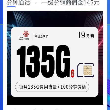
分钟通话——一级分销商佣金145元