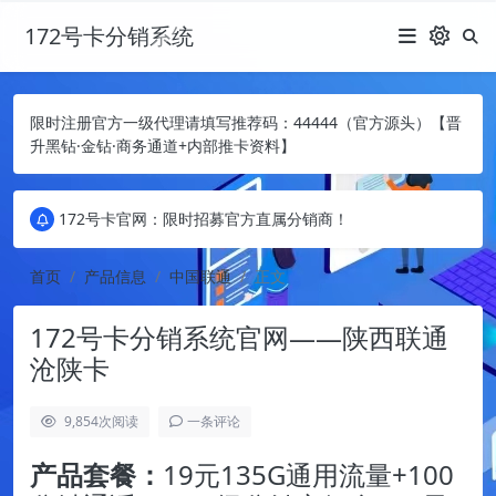
172号卡分销系统
限时注册官方一级代理请填写推荐码：44444（官方源头）【晋
升黑钻·金钻·商务通道+内部推卡资料】
172号卡官网：限时招募官方直属分销商！
172号卡官网：限时招募官方直属分销商！
172号卡官网：限时招募官方直属分销商！
首页
产品信息
中国联通
正文
172号卡分销系统官网——陕西联通
沧陕卡
9,854
次阅读
一条评论
产品套餐：
19元135G通用流量+100