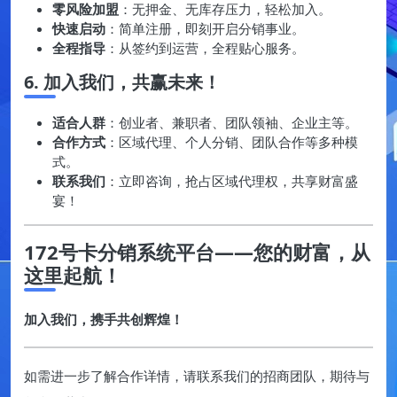
零风险加盟
：无押金、无库存压力，轻松加入。
快速启动
：简单注册，即刻开启分销事业。
全程指导
：从签约到运营，全程贴心服务。
6. 加入我们，共赢未来！
适合人群
：创业者、兼职者、团队领袖、企业主等。
合作方式
：区域代理、个人分销、团队合作等多种模
式。
联系我们
：立即咨询，抢占区域代理权，共享财富盛
宴！
172号卡分销系统平台——您的财富，从
这里起航！
加入我们，携手共创辉煌！
如需进一步了解合作详情，请联系我们的招商团队，期待与