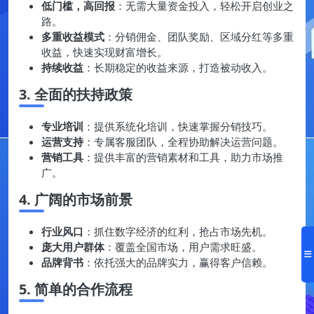
低门槛，高回报
：无需大量资金投入，轻松开启创业之
路。
多重收益模式
：分销佣金、团队奖励、区域分红等多重
收益，快速实现财富增长。
持续收益
：长期稳定的收益来源，打造被动收入。
3. 全面的扶持政策
专业培训
：提供系统化培训，快速掌握分销技巧。
运营支持
：专属客服团队，全程协助解决运营问题。
营销工具
：提供丰富的营销素材和工具，助力市场推
广。
4. 广阔的市场前景
行业风口
：抓住数字经济的红利，抢占市场先机。
庞大用户群体
：覆盖全国市场，用户需求旺盛。
品牌背书
：依托强大的品牌实力，赢得客户信赖。
5. 简单的合作流程