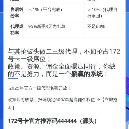
售后纠
＜1%（平台兜底）
＞10%（代理自
纷率
行承担）
代理成
95%新手3天内出单
不足60%
功率
与其抢破头做二三级代理，不如抢占172
号卡一级席位！
政策、资源、佣金全面碾压同行，你缺
的不是努力，而是一个
躺赢的系统
！
“2025年官方一级代理名额开放！
政策即将收紧，扫码锁定600/单超高佣金权益 →【立即抢
占】
172号卡官方推荐码444444（源头）