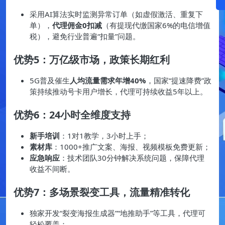
采用AI算法实时监测异常订单（如虚假激活、重复下
单），
代理佣金0扣减
（有提现代缴国家6%的电信增值
税），避免行业普遍“扣量”问题。
优势5：万亿级市场，政策长期红利
5G普及催生
人均流量需求年增40%
，国家“提速降费”政
策持续推动号卡用户增长，代理可持续收益5年以上。
优势6：24小时全维度支持
新手培训
：1对1教学，3小时上手；
素材库
：1000+推广文案、海报、视频模板免费更新；
应急响应
：技术团队30分钟解决系统问题，保障代理
收益不间断。
优势7：多场景裂变工具，流量精准转化
独家开发“裂变海报生成器”“地推助手”等工具，代理可
轻松覆盖：