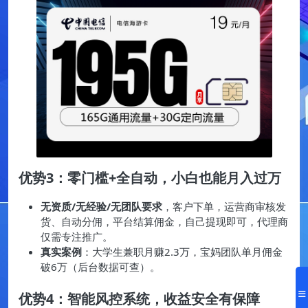
优势3：零门槛+全自动，小白也能月入过万
无资质/无经验/无团队要求
，客户下单，运营商审核发
货、自动分佣，平台结算佣金，自己提现即可，代理商
仅需专注推广。
真实案例
：大学生兼职月赚2.3万，宝妈团队单月佣金
破6万（后台数据可查）。
优势4：智能风控系统，收益安全有保障