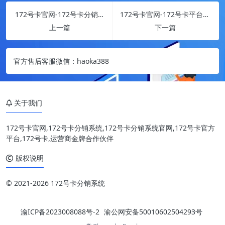
172号卡官网-172号卡分销系统新上架联通豹子号、小靓号、私人定制靓号，尊享数字魅力！
172号卡官网-172号卡平台结合当前市场总结新产品核心优势及推广策略
上一篇
下一篇
官方售后客服微信：haoka388
关于我们
172号卡官网,172号卡分销系统,172号卡分销系统官网,172号卡官方
平台,172号卡,运营商金牌合作伙伴
版权说明
© 2021-2026 172号卡分销系统
渝ICP备2023008088号-2
渝公网安备50010602504293号