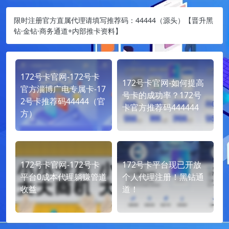
限时注册官方直属代理请填写推荐码：44444（源头）【晋升黑
钻·金钻·商务通道+内部推卡资料】
172号卡官网-172号卡
172号卡官网-如何提高
官方淄博广电专属卡-17
号卡的成功率？172号
2号卡推荐码44444（官
卡官方推荐码444444
方）
172号卡官网-172号卡
172号卡平台现已开放
平台0成本代理躺赚管道
个人代理注册！黑钻通
收益
道！