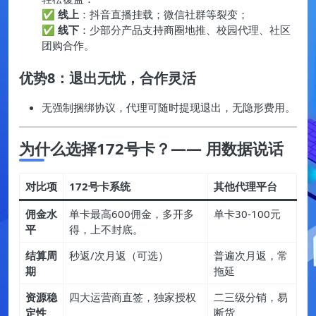
✅
线上
：抖音直播挂载；微信社群等裂变；
✅
线下
：少部分产品支持商圈地推、校园代理、社区
团购合作。
优势8：退出无忧，合作灵活
无强制捆绑协议，代理可随时提现退出，无隐形费用。
为什么选择172号卡？—— 用数据说话
对比项
172号卡系统
其他代理平台
佣金水
单卡最高600佣金，多开多
单卡30-100元
平
得，上不封底。
结算周
秒返/次月返（可选）
普遍次月返，常
期
拖延
资源稳
四大运营商直签，独家授权
二三级分销，易
定性
断货