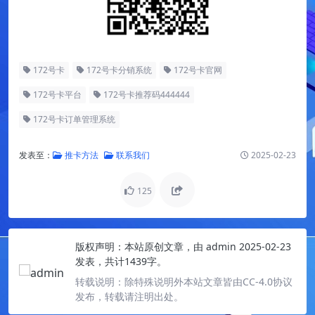
172号卡
172号卡分销系统
172号卡官网
172号卡平台
172号卡推荐码444444
172号卡订单管理系统
发表至：
推卡方法
联系我们
2025-02-23
125
版权声明：
本站原创文章，由
admin
2025-02-23
发表，共计1439字。
转载说明：
除特殊说明外本站文章皆由CC-4.0协议
发布，转载请注明出处。