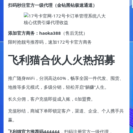
扫码秒注官方一级代理（金钻黑钻极速通道）
添加官方商务：haoka388
（售后无忧）
限时抢靓号推荐码，速加172号卡官方商务
飞利猫合伙人火热招募
推广随身WiFi，分润高达60%，畅享全国一件代发、囤货、
地推等多元模式，多级分销，轻松开启“躺赚”人生。
长久分佣，客户充值即提成入账，0加盟费。
充值秒结，商城下单即锁定客户，渠道、企业、个人携手共
赢。
飞利猫官方推荐码444444
，扫码注册官方一级代理，