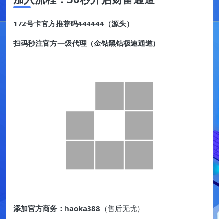
172号卡官方推荐码444444（源头）
扫码秒注官方一级代理（金钻黑钻极速通道）
添加官方商务：haoka388
（售后无忧）