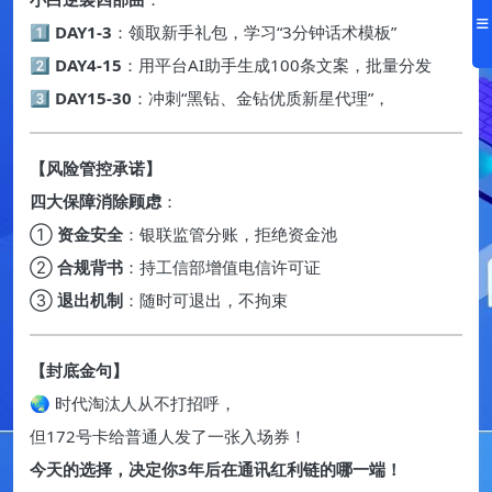
1️⃣
DAY1-3
：领取新手礼包，学习“3分钟话术模板”
2️⃣
DAY4-
15
：用平台AI助手生成100条文案，批量分发
3️⃣
DAY15-
30
：冲刺“黑钻、金钻优质新星代理”，
【风险管控承诺】
四大保障消除顾虑
：
①
资金安全
：银联监管分账，拒绝资金池
②
合规背书
：持工信部增值电信许可证
③
退出机制
：随时可退出，不拘束
【封底金句】
🌏 时代淘汰人从不打招呼，
但172号卡给普通人发了一张入场券！
今天的选择，决定你3年后在通讯红利链的哪一端！