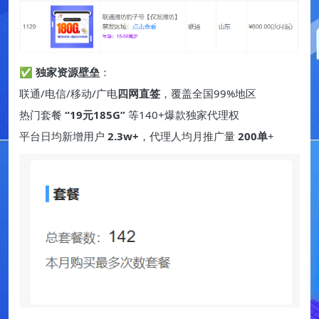
✅
独家资源壁垒
：
联通/电信/移动/广电
四网直签
，覆盖全国99%地区
热门套餐
“19元185G”
等140+爆款独家代理权
平台日均新增用户
2.3w+
，代理人均月推广量
200单
+