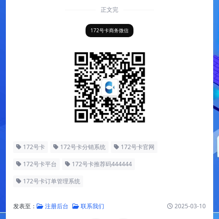
172号卡订单管理系统
发表至：
注册后台
联系我们
2025-03-10
118
版权声明：
本站原创文章，由
admin
2025-03-10
发表，共计1054字。
转载说明：
除特殊说明外本站文章皆由CC-4.0协议
发布，转载请注明出处。
限时注册官方直属代理请填写推荐码：44444（源头）【晋升黑
钻·金钻·商务通道+内部推卡资料】