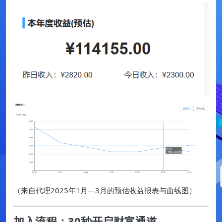
（来自代理2025年1月—3月的预估收益报表与曲线图）
加入流程：30秒开启财富通道