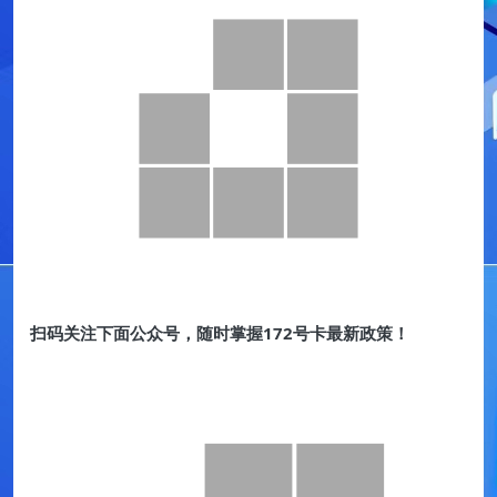
扫码关注下面公众号，随时掌握172号卡最新政策！
声明
：172号卡分销系统为运营商正规合作平台，受工信部