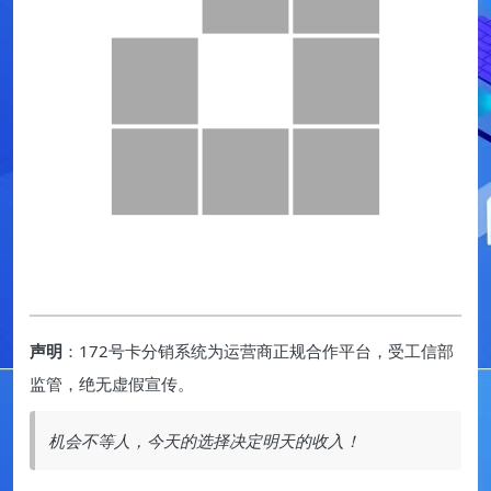
监管，绝无虚假宣传。
机会不等人，今天的选择决定明天的收入！
正文完
172号卡商务微信
172号卡
172号卡分销系统
172号卡官网
172号卡平台
172号卡推荐码444444