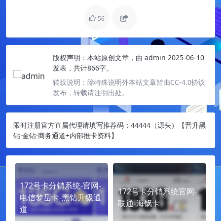
56
版权声明：
本站原创文章，由
admin
2025-06-10
发表，共计866字。
转载说明：
除特殊说明外本站文章皆由CC-4.0协议
发布，转载请注明出处。
限时注册官方直属代理请填写推荐码：44444（源头）【晋升黑
钻·金钻·商务通道+内部推卡资料】
172号卡分销系统-官网-
172号卡分销系统官网-
电信梦岳卡-黑钻升级通
联通-海锅卡
道