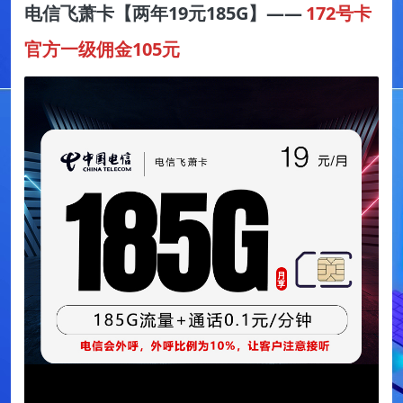
电信飞萧卡【两年19元185G】——
172号卡
官方一级佣金105元