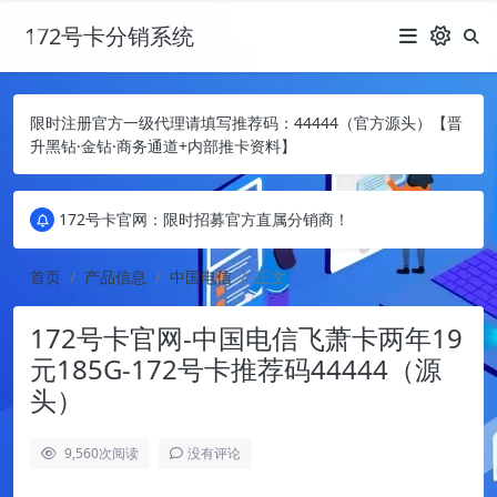
172号卡分销系统
限时注册官方一级代理请填写推荐码：44444（官方源头）【晋
升黑钻·金钻·商务通道+内部推卡资料】
172号卡官网：限时招募官方直属分销商！
172号卡官网：限时招募官方直属分销商！
172号卡官网：限时招募官方直属分销商！
首页
产品信息
中国电信
正文
172号卡官网-中国电信飞萧卡两年19
元185G-172号卡推荐码44444（源
头）
9,560
次阅读
没有评论