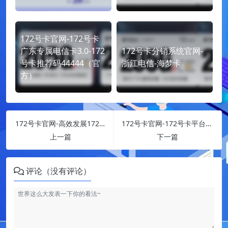
172号卡官网-172号卡
广东专属电信卡3.0-172
172号卡分销系统官网-
号卡推荐码44444（官
浙江电信-海梦卡
方）
172号卡官网-高效发展172号卡代理指南-172号卡推荐码44444
172号卡官网-172号卡平台紧急通知！172号卡推荐码44444（官方）
上一篇
下一篇
评论（没有评论）