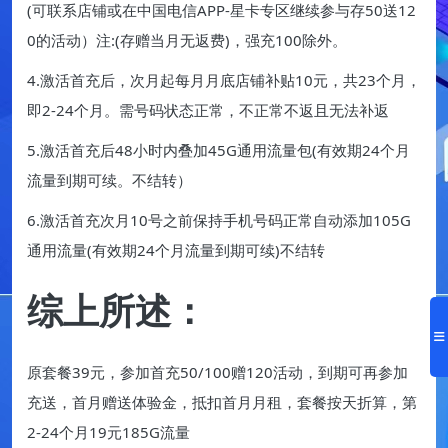
(可联系店铺或在中国电信APP-星卡专区继续参与存50送12
0的活动）注:(存赠当月无返费)，强充100除外。
4.激活首充后，次月起每月月底店铺补贴10元，共23个月，
即2-24个月。需号码状态正常，不正常不返且无法补返
5.激活首充后48小时内叠加45G通用流量包(有效期24个月
流量到期可续。不结转）
6.激活首充次月10号之前保持手机号码正常自动添加105G
通用流量(有效期24个月流量到期可续)不结转
综上所述：
原套餐39元，参加首充50/100赠120活动，到期可再参加
充送，首月赠送体验金，抵扣首月月租，套餐按天折算，第
2-24个月19元185G流量