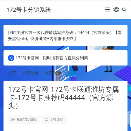
172号卡分销系统
限时注册官方一级代理请填写推荐码：44444（官方源头）【晋
升黑钻·金钻·商务通道+内部推卡资料】
172号卡官网：限时招募官方直属分销商！
172号卡官网：限时招募官方直属分销商！
172号卡官网：限时招募官方直属分销商！
首页
产品信息
中国联通
正文
172号卡官网-172号卡联通潍坊专属
卡-172号卡推荐码44444（官方源
头）
9,677
次阅读
没有评论