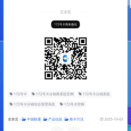
正文完
172号卡商务微信
172号卡
172号卡分销商系统官网
172号卡分销系统
172号卡分销综合管理系统
172号卡官网
发表至：
中国联通
产品信息
推卡方法
2025-10-03