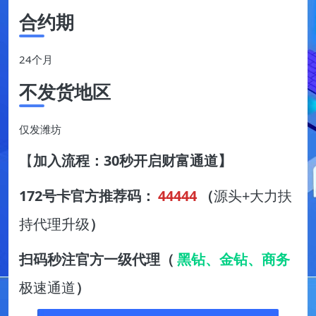
合约期
24个月
不发货地区
仅发潍坊
【
加入流程：30秒开启财富通道】
172号卡官方推荐码：
44444
（
源头+大力扶
持代理升级
）
扫码秒注官方一级代理（
黑钻、金钻、商务
极速通道
）