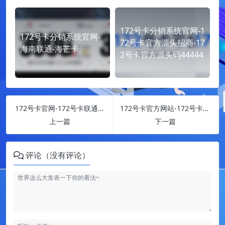
172号卡分销系统官网-1
172号卡分销系统官网-
72号卡官方源头招商-17
海南联通-海芒卡
2号卡官方源头码44444
172号卡官网-172号卡联通飞念卡-172号卡推荐码44444（官方源头）
172号卡官方网站-172号卡电信飞岭卡-172号卡推荐码44444（官方源头）
上一篇
下一篇
评论（没有评论）