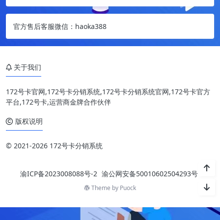
官方售后客服微信：haoka388
关于我们
172号卡官网,172号卡分销系统,172号卡分销系统官网,172号卡官方
平台,172号卡,运营商金牌合作伙伴
版权说明
© 2021-2026 172号卡分销系统
渝ICP备2023008088号-2
渝公网安备50010602504293号
Theme by
Puock