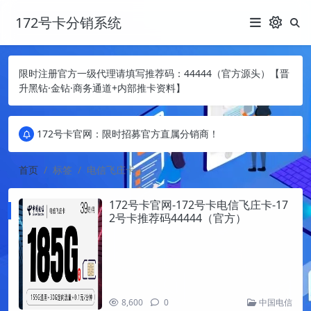
172号卡分销系统
限时注册官方一级代理请填写推荐码：44444（官方源头）【晋
升黑钻·金钻·商务通道+内部推卡资料】
172号卡官网：限时招募官方直属分销商！
172号卡官网：限时招募官方直属分销商！
172号卡官网：限时招募官方直属分销商！
首页
标签
电信飞庄卡
172号卡官网-172号卡电信飞庄卡-17
2号卡推荐码44444（官方）
8,600
0
中国电信