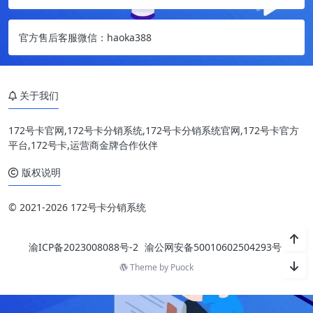
官方售后客服微信：haoka388
关于我们
172号卡官网,172号卡分销系统,172号卡分销系统官网,172号卡官方
平台,172号卡,运营商金牌合作伙伴
版权说明
© 2021-2026 172号卡分销系统
渝ICP备2023008088号-2
渝公网安备50010602504293号
Theme by
Puock