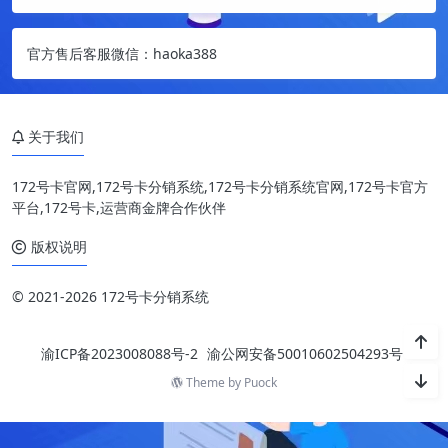
官方售后客服微信：haoka388
关于我们
172号卡官网,172号卡分销系统,172号卡分销系统官网,172号卡官方
平台,172号卡,运营商金牌合作伙伴
版权说明
© 2021-2026 172号卡分销系统
渝ICP备2023008088号-2
渝公网安备50010602504293号
Theme by
Puock