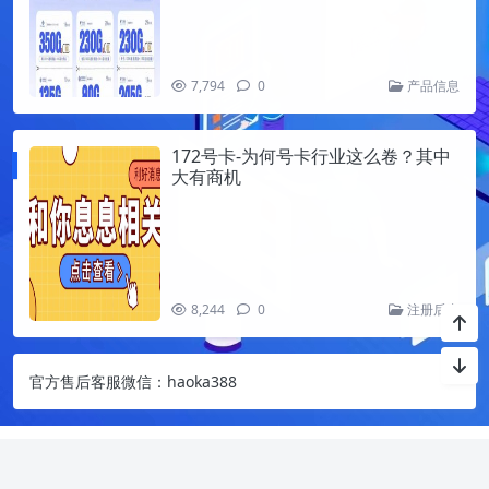
7,794
0
产品信息
172号卡-为何号卡行业这么卷？其中
大有商机
8,244
0
注册后台
官方售后客服微信：haoka388
关于我们