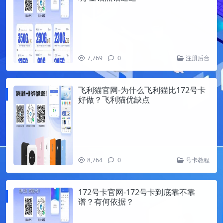
7,769
0
注册后台
飞利猫官网-为什么飞利猫比172号卡
好做？飞利猫优缺点
8,764
0
号卡教程
172号卡官网-172号卡到底靠不靠
谱？有何依据？