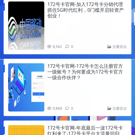
172号卡官网-加入172号卡分销代理
抓住5G时代红利，0门槛开启轻资产
创业！
8,562
0
注册后台
172号卡官网-172号卡怎么注册官方
一级账号？为何要成为172号卡官方
一级合作伙伴？
9,868
0
注册后台
172号卡官网-年底最后一波172号卡
红利来了-172号卡平台大流量回归