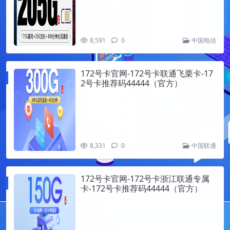
8,591
0
中国电信
172号卡官网-172号卡联通飞栗卡-17
2号卡推荐码44444（官方）
8,331
0
中国联通
172号卡官网-172号卡浙江联通专属
卡-172号卡推荐码44444（官方）