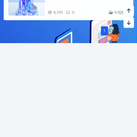
8,795
0
中国联通
1
2
3
»
官方售后客服微信：haoka388
关于我们
172号卡官网,172号卡分销系统,172号卡分销系统官网,172号卡官方
平台,172号卡,运营商金牌合作伙伴
版权说明
© 2021-2026 172号卡分销系统