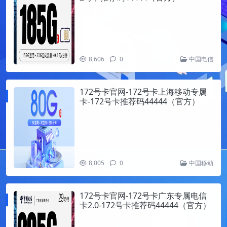
8,606
0
中国电信
172号卡官网-172号卡上海移动专属
卡-172号卡推荐码44444（官方）
8,005
0
中国移动
172号卡官网-172号卡广东专属电信
卡2.0-172号卡推荐码44444（官方）