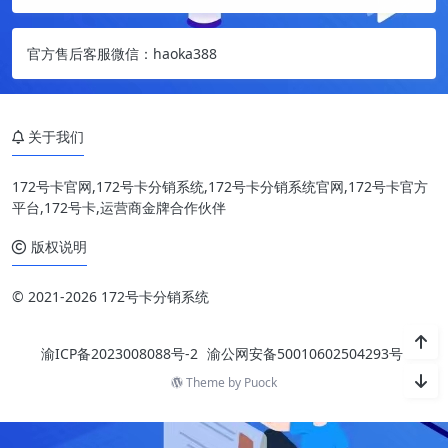
官方售后客服微信：haoka388
关于我们
172号卡官网,172号卡分销系统,172号卡分销系统官网,172号卡官方
平台,172号卡,运营商金牌合作伙伴
版权说明
© 2021-2026 172号卡分销系统
渝ICP备2023008088号-2
渝公网安备50010602504293号
Theme by
Puock