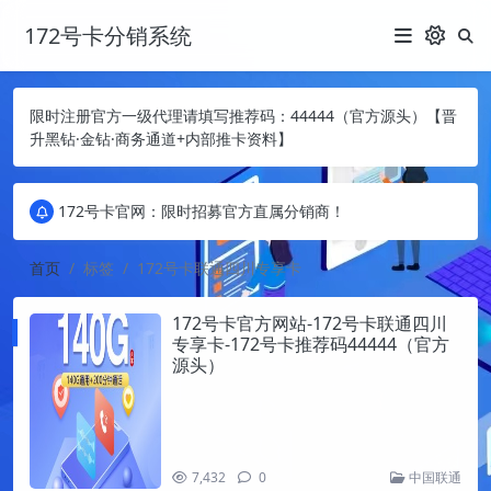
172号卡分销系统
限时注册官方一级代理请填写推荐码：44444（官方源头）【晋
升黑钻·金钻·商务通道+内部推卡资料】
172号卡官网：限时招募官方直属分销商！
172号卡官网：限时招募官方直属分销商！
172号卡官网：限时招募官方直属分销商！
首页
标签
172号卡联通四川专享卡
172号卡官方网站-172号卡联通四川
专享卡-172号卡推荐码44444（官方
源头）
7,432
0
中国联通