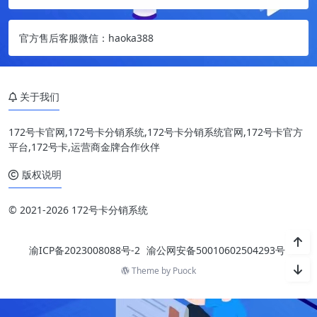
官方售后客服微信：haoka388
关于我们
172号卡官网,172号卡分销系统,172号卡分销系统官网,172号卡官方
平台,172号卡,运营商金牌合作伙伴
版权说明
© 2021-2026 172号卡分销系统
渝ICP备2023008088号-2
渝公网安备50010602504293号
Theme by
Puock