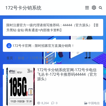
172号卡分销系统
限时注册官方一级代理请填写推荐码：44444（官方源头）【晋
升黑钻·金钻·商务通道+内部推卡资料】
172号卡官网：限时招募官方直属分销商！
172号卡官网：限时招募官方直属分销商！
172号卡官网：限时招募官方直属分销商！
首页
标签
172号卡靠不靠谱
172号卡分销系统官网-172号卡电信
飞丛卡-172号卡推荐码44444（官方
源头）
8,264
0
中国电信