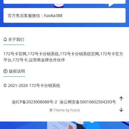
官方售后客服微信：haoka388
关于我们
172号卡官网,172号卡分销系统,172号卡分销系统官网,172号卡官方
平台,172号卡,运营商金牌合作伙伴
版权说明
© 2021-2026 172号卡分销系统
渝ICP备2023008088号-2
渝公网安备50010602504293号
Theme by
Puock