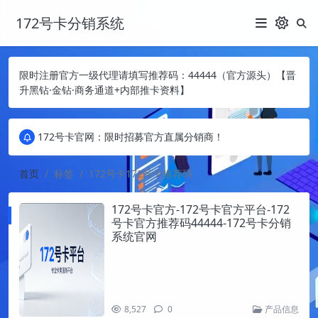
172号卡分销系统
限时注册官方一级代理请填写推荐码：44444（官方源头）【晋
升黑钻·金钻·商务通道+内部推卡资料】
172号卡官网：限时招募官方直属分销商！
172号卡官网：限时招募官方直属分销商！
172号卡官网：限时招募官方直属分销商！
首页
标签
172号卡172号卡推荐码
172号卡官方-172号卡官方平台-172
号卡官方推荐码44444-172号卡分销
系统官网
8,527
0
产品信息