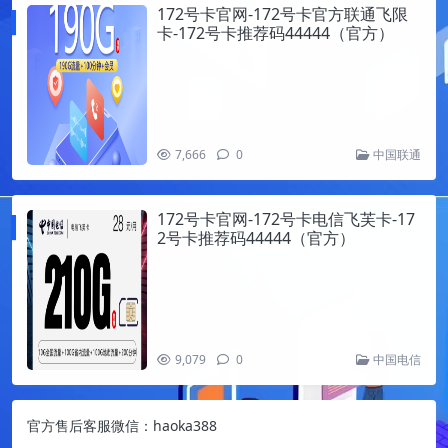
172号卡官网-172号卡官方联通飞限
卡-172号卡推荐码44444（官方）
7,666
0
中国联通
172号卡官网-172号卡电信飞芙卡-17
2号卡推荐码44444（官方）
9,079
0
中国电信
官方售后客服微信：haoka388