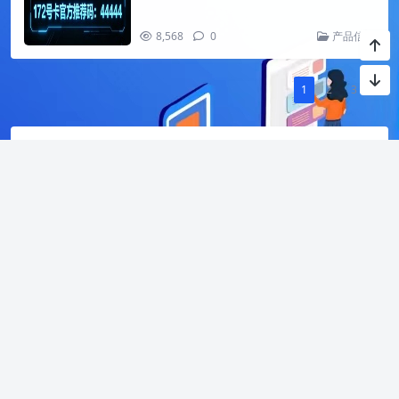
8,568
0
产品信息
1
2
3
»
官方售后客服微信：haoka388
关于我们
172号卡官网,172号卡分销系统,172号卡分销系统官网,172号卡官方
平台,172号卡,运营商金牌合作伙伴
版权说明
© 2021-2026 172号卡分销系统