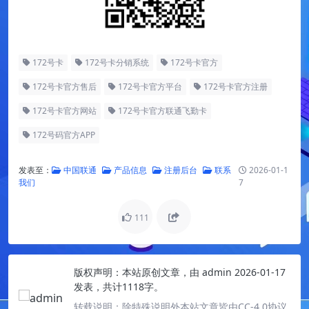
172号卡
172号卡分销系统
172号卡官方
172号卡官方售后
172号卡官方平台
172号卡官方注册
172号卡官方网站
172号卡官方联通飞勤卡
172号码官方APP
发表至：
中国联通
产品信息
注册后台
联系
2026-01-1
我们
7
111
版权声明：
本站原创文章，由
admin
2026-01-17
发表，共计1118字。
转载说明：
除特殊说明外本站文章皆由CC-4.0协议