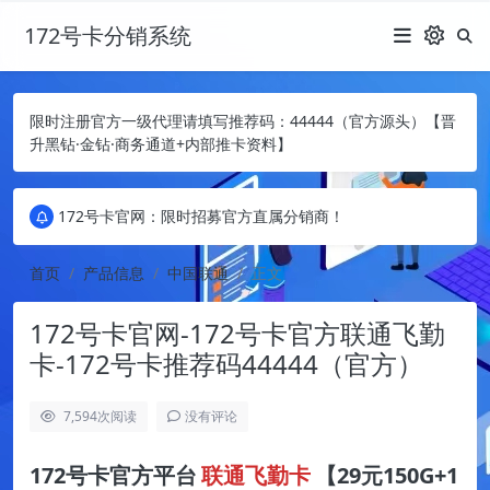
172号卡分销系统
限时注册官方一级代理请填写推荐码：44444（官方源头）【晋
升黑钻·金钻·商务通道+内部推卡资料】
172号卡官网：限时招募官方直属分销商！
172号卡官网：限时招募官方直属分销商！
172号卡官网：限时招募官方直属分销商！
首页
产品信息
中国联通
正文
172号卡官网-172号卡官方联通飞勤
卡-172号卡推荐码44444（官方）
7,594
次阅读
没有评论
172号卡官方平台
联通飞勤卡
【29元150G+1