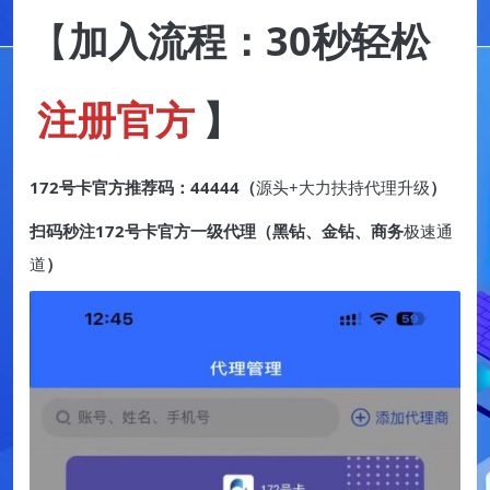
【
加入流程：30秒轻松
注册官方
】
172号卡官方推荐码：44444（
源头+大力扶持代理升级
）
扫码秒注172号卡官方一级代理（黑钻、金钻、商务
极速通
道
）