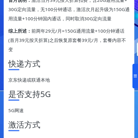
30G定向流量，无100分钟通话，激活次月起升级为150G通
用流量+100分钟国内通话，同时取消30G定向流量
综上所述：
前两年29元/月=150G通用流量+100分钟通话
(首月39元按天折算)之后恢复原套餐39元/月，套餐内容不
变
快递方式
京东快递或联通本地
是否支持5G
5G网速
激活方式