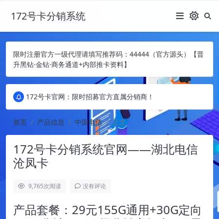
172号卡分销系统
限时注册官方一级代理请填写推荐码：44444（官方源头）【晋
升黑钻·金钻·商务通道+内部推卡资料】
172号卡官网：限时招募官方直属分销商！
172号卡官网：限时招募官方直属分销商！
172号卡官网：限时招募官方直属分销商！
首页
产品信息
中国电信
正文
172号卡分销系统官网——湖北电信
沧凤卡
9,765
次阅读
没有评论
产品套餐：29元155G通用+30G定向