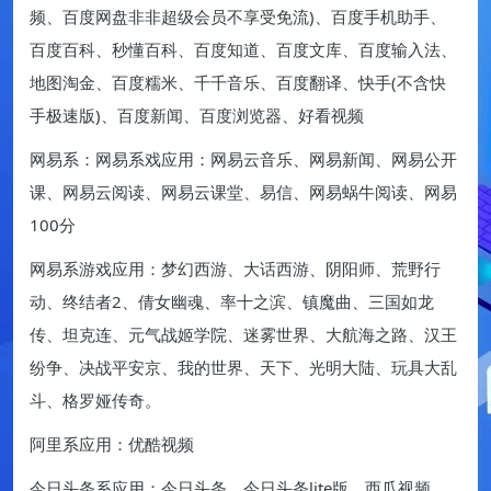
频、百度网盘非非超级会员不享受免流)、百度手机助手、
百度百科、秒懂百科、百度知道、百度文库、百度输入法、
地图淘金、百度糯米、千千音乐、百度翻译、快手(不含快
手极速版)、百度新闻、百度浏览器、好看视频
网易系：网易系戏应用：网易云音乐、网易新闻、网易公开
课、网易云阅读、网易云课堂、易信、网易蜗牛阅读、网易
100分
网易系游戏应用：梦幻西游、大话西游、阴阳师、荒野行
动、终结者2、倩女幽魂、率十之滨、镇魔曲、三国如龙
传、坦克连、元气战姬学院、迷雾世界、大航海之路、汉王
纷争、决战平安京、我的世界、天下、光明大陆、玩具大乱
斗、格罗娅传奇。
阿里系应用：优酷视频
今日头条系应用：今日头条、今日头条lite版、西瓜视频、