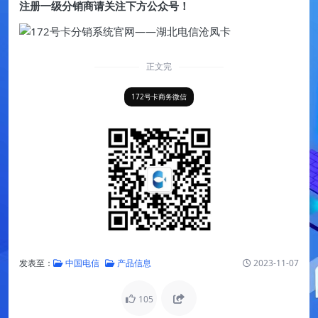
注册一级分销商请关注下方公众号！
正文完
172号卡商务微信
发表至：
中国电信
产品信息
2023-11-07
105