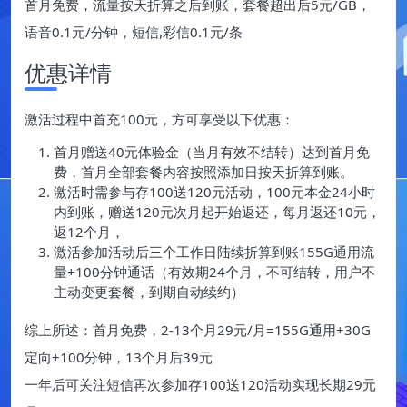
首月免费，流量按天折算之后到账，套餐超出后5元/GB，
语音0.1元/分钟，短信,彩信0.1元/条
优惠详情
激活过程中首充100元，方可享受以下优惠：
首月赠送40元体验金（当月有效不结转）达到首月免
费，首月全部套餐内容按照添加日按天折算到账。
激活时需参与存100送120元活动，100元本金24小时
内到账，赠送120元次月起开始返还，每月返还10元，
返12个月，
激活参加活动后三个工作日陆续折算到账155G通用流
量+100分钟通话（有效期24个月，不可结转，用户不
主动变更套餐，到期自动续约）
综上所述：首月免费，2-13个月29元/月=155G通用+30G
定向+100分钟，13个月后39元
一年后可关注短信再次参加存100送120活动实现长期29元