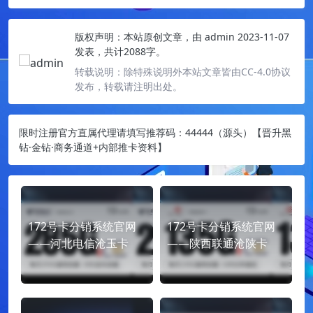
版权声明：
本站原创文章，由
admin
2023-11-07
发表，共计2088字。
转载说明：
除特殊说明外本站文章皆由CC-4.0协议
发布，转载请注明出处。
限时注册官方直属代理请填写推荐码：44444（源头）【晋升黑
钻·金钻·商务通道+内部推卡资料】
172号卡分销系统官网
172号卡分销系统官网
——河北电信沧玉卡
——陕西联通沧陕卡