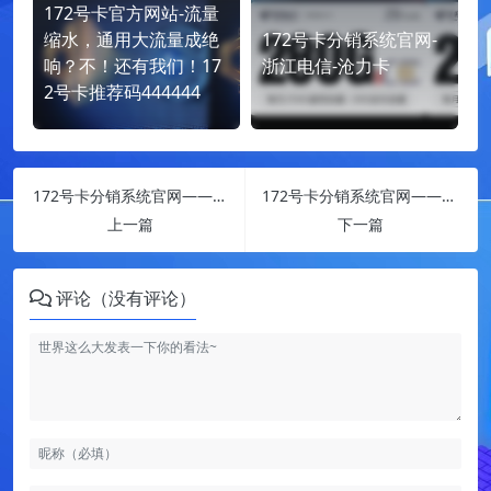
172号卡官方网站-流量
缩水，通用大流量成绝
172号卡分销系统官网-
响？不！还有我们！17
浙江电信-沧力卡
2号卡推荐码444444
172号卡分销系统官网——电信广东专属卡
172号卡分销系统官网——湖北电信沧龙卡
上一篇
下一篇
评论（没有评论）