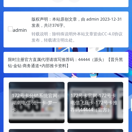
版权声明：
本站原创文章，由
admin
2023-12-31
发表，共计376字。
转载说明：
除特殊说明外本站文章皆由CC-4.0协议
发布，转载请注明出处。
限时注册官方直属代理请填写推荐码：44444（源头）【晋升黑
钻·金钻·商务通道+内部推卡资料】
172号卡分销系统官网-
172号卡官网-172号卡
湖南电信-沧一卡-梦一
电信飞庄卡-172号卡推
卡
荐码44444（官方）