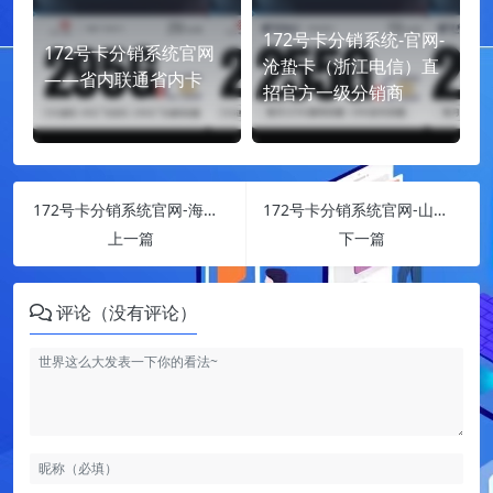
172号卡分销系统-官网-
172号卡分销系统官网
沧蛰卡（浙江电信）直
——省内联通省内卡
招官方一级分销商
172号卡分销系统官网-海南联通-海芒卡
172号卡分销系统官网-山东电信-跨年卡
上一篇
下一篇
评论（没有评论）