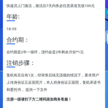
快递员上门激活，激活后7天内务必任意渠道充值100元
年龄:
18-59
合约期：
合约期是2年一循环，违约金是2年剩余月份*1元
注销步骤：
复机有且仅有1次，经审查后续无违规的情况下，要求用户
上传身份证正反面照片，本人持身份证正面照，复机承诺书
和委托书， 提供一下文件
注册一级请扫下方二维码添加商务客服！