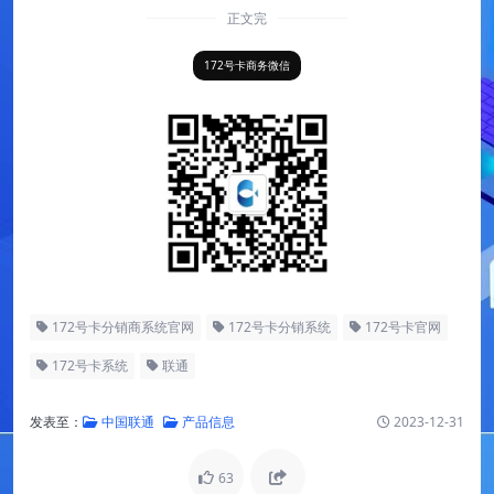
正文完
172号卡商务微信
172号卡分销商系统官网
172号卡分销系统
172号卡官网
172号卡系统
联通
发表至：
中国联通
产品信息
2023-12-31
63