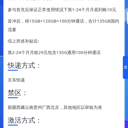
参与首充后保证正常使用情况下第1-24个月月底到账10元
首冲后，得15GB+120GB+100分钟通话，合计135GB国内
流量
综上所述补贴后:
第2-24个月月租29元包含135G通用100分钟通话
快递方式：
京东快递
禁区：
新疆西藏云南贵州广西北京，其他地区以审核为准
激活方式：