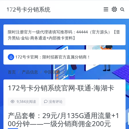
172号卡分销系统
限时注册官方一级代理请填写推荐码：44444（官方源头）【晋
升黑钻·金钻·商务通道+内部推卡资料】
172号卡官网：限时招募官方直属分销商！
172号卡官网：限时招募官方直属分销商！
172号卡官网：限时招募官方直属分销商！
首页
产品信息
中国联通
正文
172号卡分销系统官网-联通-海湖卡
9,584
次阅读
没有评论
产品套餐：29元/月135G通用流量+1
00分钟——一级分销商佣金200元