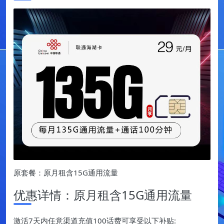
原套餐：原月租含15G通用流量
优惠详情：原月租含15G通用流量
激活7天内任意渠道充值100话费可享受以下补贴: