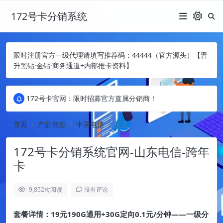
172号卡分销系统
限时注册官方一级代理请填写推荐码：44444（官方源头）【晋
升黑钻·金钻·商务通道+内部推卡资料】
172号卡官网：限时招募官方直属分销商！
172号卡官网：限时招募官方直属分销商！
172号卡官网：限时招募官方直属分销商！
首页
产品信息
中国电信
正文
172号卡分销系统官网-山东电信-跨年
卡
9,852
次阅读
没有评论
套餐详情：19元190G通用+30G定向0.1元/分钟——一级分