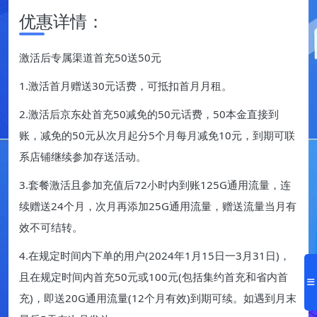
优惠详情：
激活后专属渠道首充50送50元
1.激活首月赠送30元话费，可抵扣首月月租。
2.激活后京东处首充50减免的50元话费，50本金直接到
账，减免的50元从次月起分5个月每月减免10元，到期可联
系店铺继续参加存送活动。
3.套餐激活且参加充值后72小时内到账125G通用流量，连
续赠送24个月，次月再添加25G通用流量，赠送流量当月有
效不可结转。
4.在规定时间内下单的用户(2024年1月15日一3月31日)，
且在规定时间内首充50元或100元(包括集约首充和省内首
充)，即送20G通用流量(12个月有效)到期可续。如遇到月末