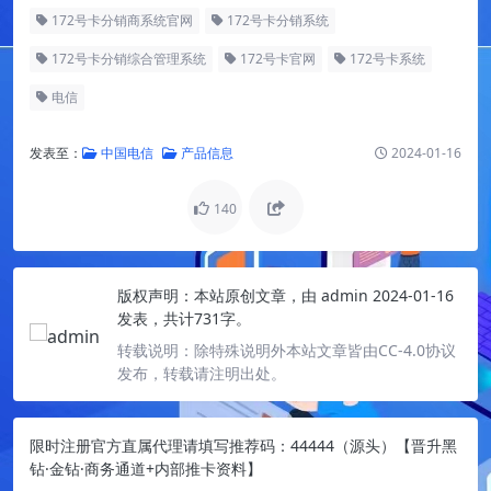
172号卡分销商系统官网
172号卡分销系统
172号卡分销综合管理系统
172号卡官网
172号卡系统
电信
发表至：
中国电信
产品信息
2024-01-16
140
版权声明：
本站原创文章，由
admin
2024-01-16
发表，共计731字。
转载说明：
除特殊说明外本站文章皆由CC-4.0协议
发布，转载请注明出处。
限时注册官方直属代理请填写推荐码：44444（源头）【晋升黑
钻·金钻·商务通道+内部推卡资料】