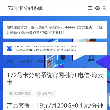
172号卡分销系统
限时注册官方一级代理请填写推荐码：44444（官方源头）【晋
升黑钻·金钻·商务通道+内部推卡资料】
172号卡官网：限时招募官方直属分销商！
172号卡官网：限时招募官方直属分销商！
172号卡官网：限时招募官方直属分销商！
首页
产品信息
中国电信
正文
172号卡分销系统官网-浙江电信-海云
卡
8,565
次阅读
没有评论
产品套餐：19元/月200G+0.1元/分钟