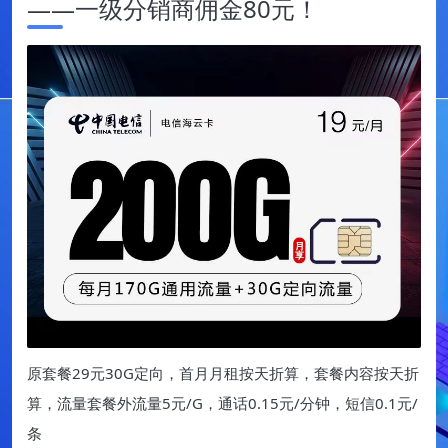
——一级分销商佣金80元！
原套餐29元30G定向，首月月租按天折算，套餐内容按天折
算，流量套餐外流量5元/G，通话0.15元/分钟，短信0.1元/
条