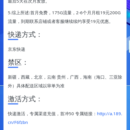
最后5天在次月发放。
5.综上所述:首月免费，175G流量，2-6个月月租19元200G
流量，到期联系店铺或者客服继续续约享受19元优惠。
快递方式：
京东快递
禁区：
新疆，西藏，北京，云南 贵州，广西，海南（海口、三亚除
外）具体配送区域以审单为准
激活方式：
快递激活，专属渠道充值，首冲50 专属链接：
http://a.189.
cn/F6fzbn