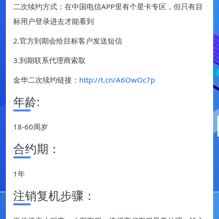
二次续约方式：在中国电信APP里有个星卡专区，但只有目
标用户登录进去才能看到
2.官方到期会给目标客户发送短信
3.到期联系代理商索取
金华二次续约链接：
http://t.cn/A6OwOc7p
年龄:
18-60周岁
合约期：
1年
注销复机步骤：