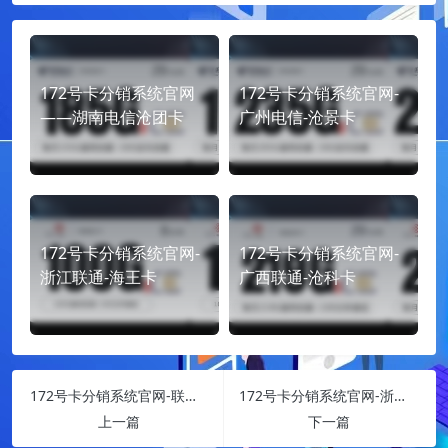
172号卡分销系统官网
172号卡分销系统官网-
——湖南电信沧团卡
广州电信-沧景卡
172号卡分销系统官网-
172号卡分销系统官网-
浙江联通-海王卡
广西联通-沧科卡
172号卡分销系统官网-联通-梦月卡
172号卡分销系统官网-浙江电信-海梦卡
上一篇
下一篇