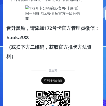
晋升黑钻，请添加172号卡官方管理员微信：
haoka388
（或扫下方二维码，获取官方推卡方法资
料）
正文完
172号卡商务微信