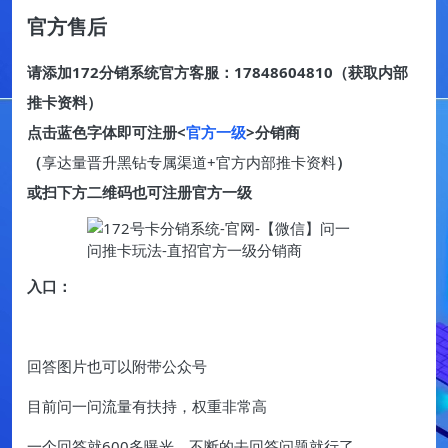
官方售后
请添加172分销系统官方客服：17848604810（获取内部
推卡资料）
点击蓝色字体即可注册<
官方一级
>分销商
（
享达量晋升黑钻专属渠道+官方内部推卡资料
）
或扫下方二维码也可注册官方一级
入口：
回答图片也可以附带公众号
目前问一问流量有扶持，权重非常高
一个回答就600多曝光，不断的去回答问题就行了