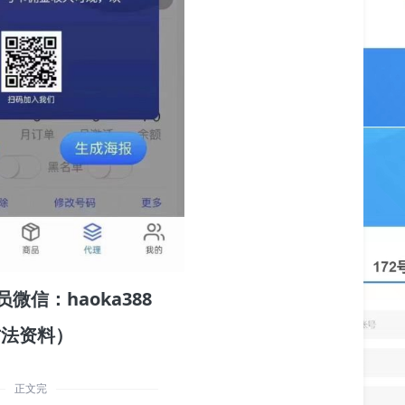
微信：haoka388
方法资料）
正文完