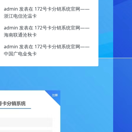
admin
发表在
172号卡分销系统官网——
浙江电信沧温卡
admin
发表在
172号卡分销系统官网——
海南联通沧秋卡
admin
发表在
172号卡分销系统官网——
中国广电金兔卡