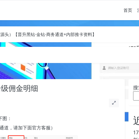
首页
方源头）【晋升黑钻·金钻·商务通道+内部推卡资料】
一级佣金明细
搜
下图：
级通道，请加下面官方客服）
1