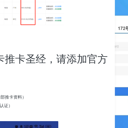
号卡推卡圣经，请添加官方
取内部推卡资料）
认证）