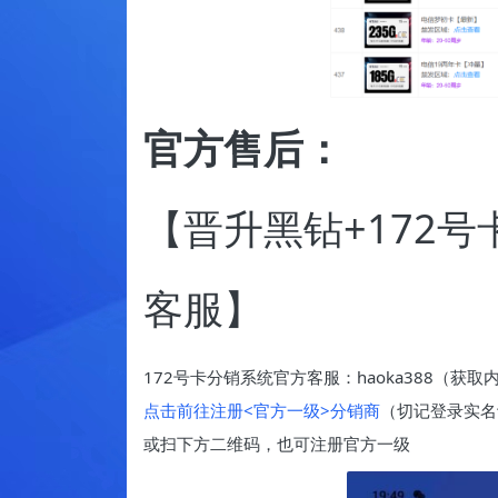
官方售后：
【晋升黑钻+172
客服】
172号卡分销系统官方客服：haoka388（获
点击前往注册<官方一级>分销商
（切记登录实名
或扫下方二维码，也可注册官方一级