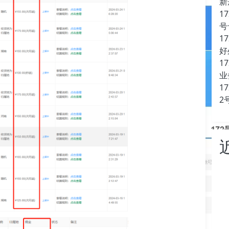
新
1
号
1
好
1
业
1
2