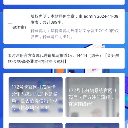
172号卡分销系统官网-1
172号卡官网-172号卡
72号卡联通飞府卡2.0-1
结算率-172号卡金钻通
72号卡推荐码44444
道
（官方源头码）
172号卡官网-飞利猫综合管理平台-源头推荐码
【飞利猫官方】上线公测-抢注靓号邀请码
上一篇
下一篇
评论（没有评论）