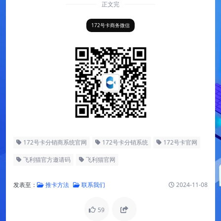
版权声明：
本站原创文章，由
admin
2024-11-08
发表，共计399字。
转载说明：
除特殊说明外本站文章皆由CC-4.0协议
发布，转载请注明出处。
限时注册官方直属代理请填写推荐码：44444（源头）【晋升黑
钻·金钻·商务通道+内部推卡资料】
172号卡官网-172号卡
172号卡分销系统官网-1
分销系统到底是不是骗
72号卡官方注册流程，
局，是否值得信赖-172
直通顶级代理
号卡推荐码444444