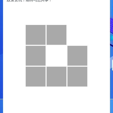
172号卡商务微信
172号卡分销商系统官网
172号卡分销系统
172号卡官网
飞利猫官方邀请码
飞利猫官网
发表至：
推卡方法
联系我们
2024-11-08
59