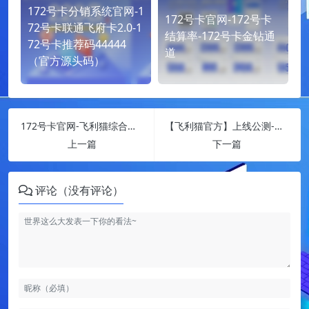
发布评论
官方售后客服微信：haoka388
关于我们
172号卡官网,172号卡分销系统,172号卡分销系统官网,172号卡官方
平台,172号卡,运营商金牌合作伙伴
版权说明