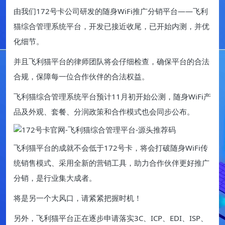
由我们172号卡公司研发的随身WiFi推广分销平台——飞利
猫综合管理系统平台，开发已接近收尾，已开始内测，并优
化细节。
并且飞利猫平台的律师团队将会仔细检查，确保平台的合法
合规，保障每一位合作伙伴的合法权益。
飞利猫综合管理系统平台预计11月初开始公测，随身WiFi产
品及外观、套餐、分润政策和合作模式也会同步公布。
飞利猫平台的成就不会低于172号卡，将会打破随身WiFi传
统销售模式、采用全新的营销工具，助力合作伙伴更好推广
分销，是行业集大成者。
将是另一个大风口，请紧紧把握时机！
另外，飞利猫平台正在逐步申请落实3C、ICP、EDI、ISP、