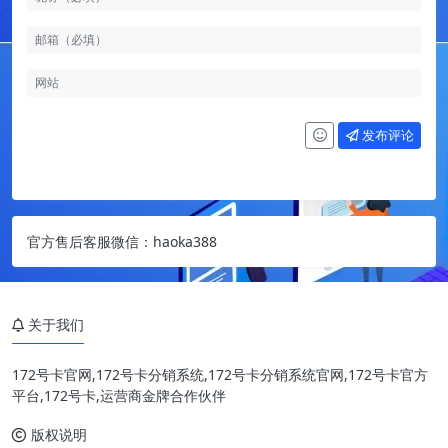
发布评论
官方售后客服微信：haoka388
关于我们
172号卡官网,172号卡分销系统,172号卡分销系统官网,172号卡官方
平台,172号卡,运营商金牌合作伙伴
版权说明