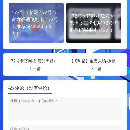
172号卡官网-172号卡
172号卡官网-172号卡
官方联通飞勤卡-172号
电信飞庄卡4.0-172号卡
卡推荐码44444（官
推荐码44444（官方）
方）
172号卡官网-如何升黑钻/金钻
【飞利猫】重资入场-掀起随身WiFi行业发展狂潮-官网
上一篇
下一篇
评论（没有评论）