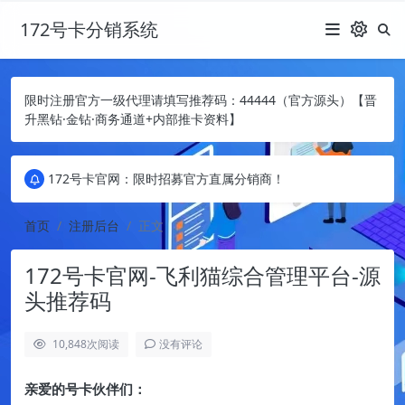
172号卡分销系统
限时注册官方一级代理请填写推荐码：44444（官方源头）【晋
升黑钻·金钻·商务通道+内部推卡资料】
172号卡官网：限时招募官方直属分销商！
172号卡官网：限时招募官方直属分销商！
172号卡官网：限时招募官方直属分销商！
首页
注册后台
正文
172号卡官网-飞利猫综合管理平台-源
头推荐码
10,848
次阅读
没有评论
亲爱的号卡伙伴们：