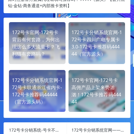
钻·金钻·商务通道+内部推卡资料】
172号卡官网-172号卡
172号卡分销系统官网-1
背后有何套路，为何出
72号卡四川广电专属卡
现这么多大流量卡？飞
3.0-172号卡推荐码444
利猫有套路吗？
44（官方源头）
172号卡分销系统官网-1
172号卡官网-172号卡
72号卡联通浙江省内卡-
高佣产品上架来势汹
172号卡推荐码44444
汹！172号卡推荐码444
（官方源头码）
44
172号卡分销系统-号卡不显示已激活原因说明！
172号卡分销系统官网——浙江电信沧聚卡