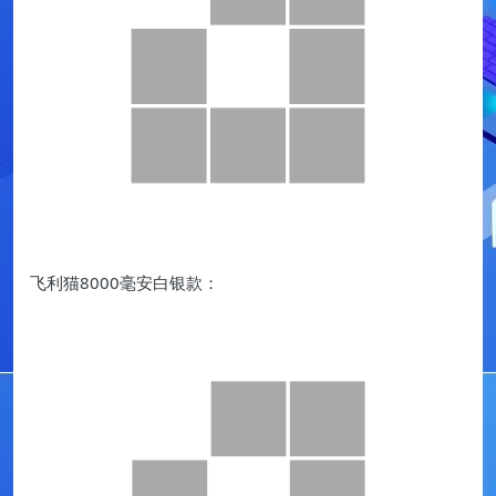
飞利猫8000毫安白银款：