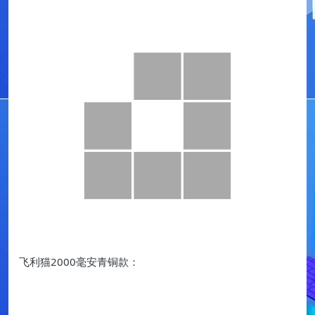
飞利猫2000毫安青铜款：