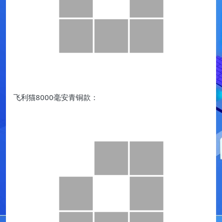
飞利猫8000毫安青铜款：