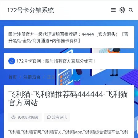
172号卡分销系统
限时注册官方一级代理请填写推荐码：44444（官方源头）【晋
升黑钻·金钻·商务通道+内部推卡资料】
172号卡官网：限时招募官方直属分销商！
172号卡官网：限时招募官方直属分销商！
172号卡官网：限时招募官方直属分销商！
首页
注册后台
正文
飞利猫-飞利猫推荐码444444-飞利猫
官方网站
9,408
次阅读
没有评论
飞利猫,飞利猫官网,飞利猫官方,飞利猫app,飞利猫综合管理平台,飞利