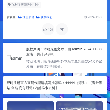
飞利猫邀请码444444
发表至：
注册后台
联系我们
2024-11-30
109
版权声明：
本站原创文章，由
admin
2024-11-30
发表，共计848字。
转载说明：
除特殊说明外本站文章皆由CC-4.0协议
发布，转载请注明出处。
限时注册官方直属代理请填写推荐码：44444（源头）【晋升黑
钻·金钻·商务通道+内部推卡资料】
172号卡官网-172号卡