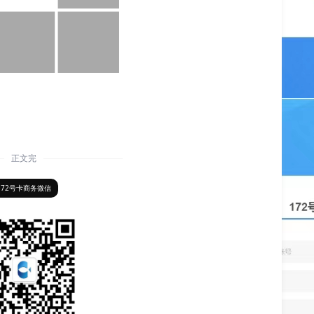
106
2024-12-08发表，共计705字。
C-4.0协议发布，转载请注明出处。
头）【晋升黑钻·金钻·商务通道+内部推卡资料】
号
联
172号卡分销系统官
172号卡分销系统官
、
网——江苏联通沧跃
网-浙江联通-海王卡
享
卡