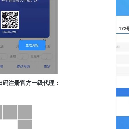
）扫码注册官方一级代理：
新 H5 页面推广链接，增加代理层级，持续完善中。