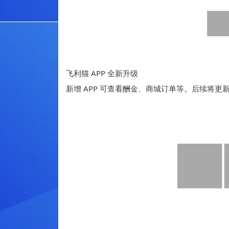
172号卡
172号卡分销系统
172号卡官网
发表至：
中国联通