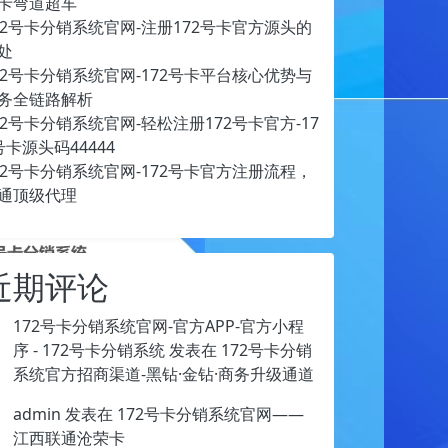
卡弯道超车
72号卡分销系统官网-注册172号卡官方源头的
处
72号卡分销系统官网-172号卡平台核心优势与
务全链路解析
72号卡分销系统官网-轻松注册172号卡官方-17
号卡源头码44444
72号卡分销系统官网-172号卡官方注册流程，
通顶级代理
近期评论
172号卡分销系统官网-官方APP-官方小程
序 - 172号卡分销系统
发表在
172号卡分销
系统官方招商渠道-黑钻·金钻·商务升级通道
admin
发表在
172号卡分销系统官网——
江西联通沧荣卡