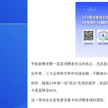
手机套餐资费一直是消费者关注的焦点，尤其是
近年来，三大运营商为争夺市场份额，不断推出
然而，随着24年新一轮“竞合”关系的展开，全国
今更是降至80G。
这一变动令众多热爱流量卡的消费者感到震惊。