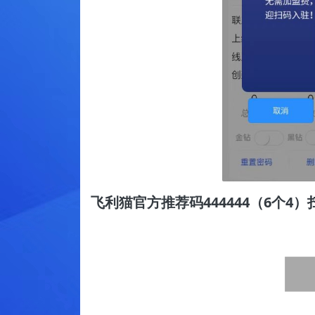
飞利猫官方推荐码444444（6个4
飞利猫 APP 全新升级
新增 APP 可查看酬金、商城订单等。后续将更